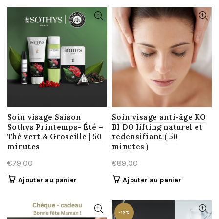
Soin visage Saison
Soin visage anti-âge KO
Sothys Printemps- Été –
BI DO lifting naturel et
Thé vert & Groseille | 50
redensifiant ( 50
minutes
minutes )
€
79,00
€
89,00
Ajouter au panier
Ajouter au panier
-12%