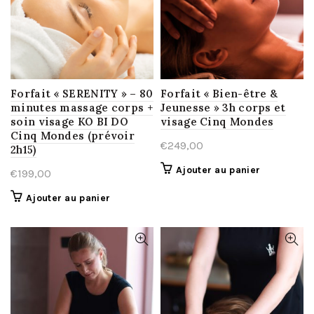
Forfait « SERENITY » – 80
Forfait « Bien-être &
minutes massage corps +
Jeunesse » 3h corps et
soin visage KO BI DO
visage Cinq Mondes
Cinq Mondes (prévoir
€
249,00
2h15)
Ajouter au panier
€
199,00
Ajouter au panier