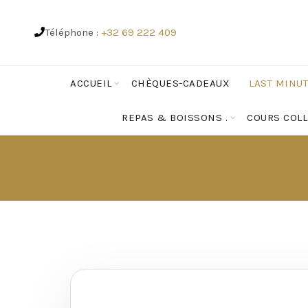
Téléphone :
+32 69 222 409
ACCUEIL
CHÈQUES-CADEAUX
LAST MINU
REPAS & BOISSONS .
COURS COLL