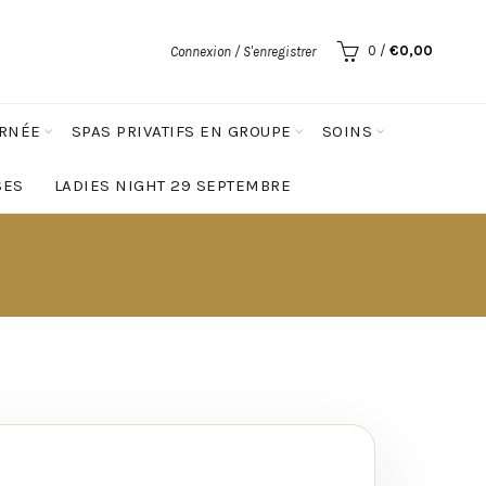
0
/
€
0,00
Connexion / S'enregistrer
URNÉE
SPAS PRIVATIFS EN GROUPE
SOINS
SES
LADIES NIGHT 29 SEPTEMBRE