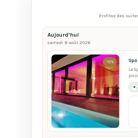
Profitez des suite
Aujourd’hui
samedi 8 août 2026
Spa 
-10%
Le S
pisc
✦