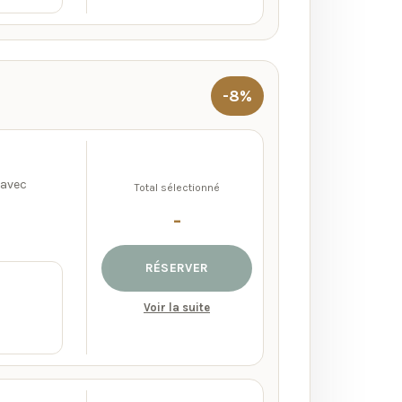
-8%
 avec
Total sélectionné
-
RÉSERVER
Voir la suite