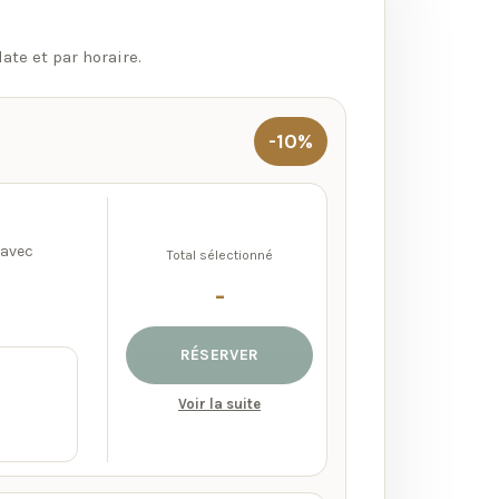
ate et par horaire.
-10%
 avec
Total sélectionné
-
RÉSERVER
Voir la suite