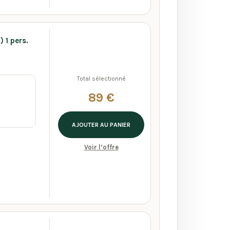
 1 pers.
Total sélectionné
89 €
AJOUTER AU PANIER
Voir l’offre