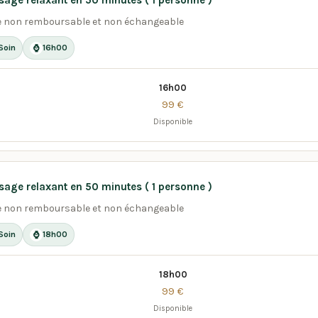
age relaxant en 50 minutes ( 1 personne )
e non remboursable et non échangeable
Soin
16h00
⌚
16h00
99 €
Disponible
age relaxant en 50 minutes ( 1 personne )
e non remboursable et non échangeable
Soin
18h00
⌚
18h00
99 €
Disponible