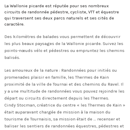
La Wallonie picarde est réputée pour ses nombreux
circuits de randonnée pédestre, cycliste, VTT et équestre
qui traversent ses deux parcs naturels et ses cités de
caractère.
Des kilomètres de balades vous permettent de découvrir
les plus beaux paysages de la Wallonie picarde. Suivez les
points-nœuds vélo et pédestres ou empruntez les chemins
balisés.
Les amoureux de la nature : Randonnées pour initiés ou
promenades plaisir en famille, les Thermes de Kain
proximité de la ville de Tournai et des chemins du Ravel. Il
y a une multitude de randonnées vous pouvez rejoindre les
départ ou circuits directement depuis les Thermes.
Cindy Stocman, créatrice du centre « les Thermes de Kain »
était auparavant chargée de mission à la maison du
tourisme de Tournaisis, sa mission était de … recenser et
baliser les sentiers de randonnées équestres, pédestres et