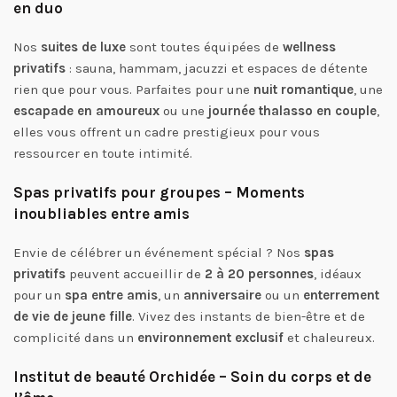
en duo
Nos
suites de luxe
sont toutes équipées de
wellness
privatifs
: sauna, hammam, jacuzzi et espaces de détente
rien que pour vous. Parfaites pour une
nuit romantique
, une
escapade en amoureux
ou une
journée thalasso en couple
,
elles vous offrent un cadre prestigieux pour vous
ressourcer en toute intimité.
Spas privatifs pour groupes – Moments
inoubliables entre amis
Envie de célébrer un événement spécial ? Nos
spas
privatifs
peuvent accueillir de
2 à 20 personnes
, idéaux
pour un
spa entre amis
, un
anniversaire
ou un
enterrement
de vie de jeune fille
. Vivez des instants de bien-être et de
complicité dans un
environnement exclusif
et chaleureux.
Institut de beauté Orchidée – Soin du corps et de