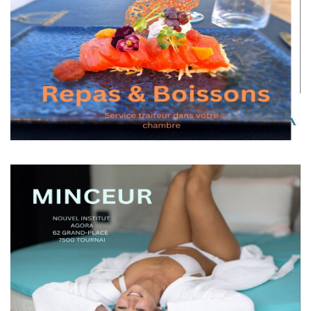
Repas & boissons
Minceur