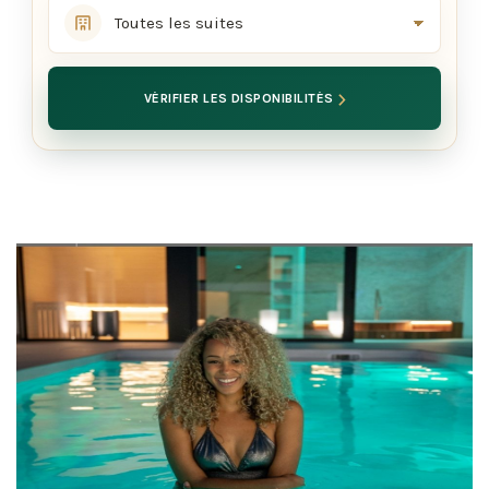
›
VÉRIFIER LES DISPONIBILITÉS
Last minutes