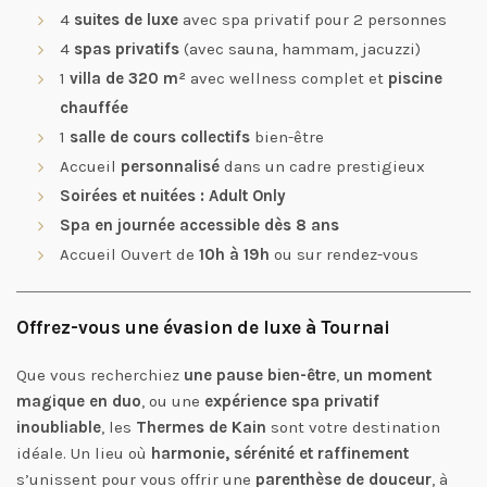
4
suites de luxe
avec spa privatif pour 2 personnes
4
spas privatifs
(avec sauna, hammam, jacuzzi)
1
villa de 320 m²
avec wellness complet et
piscine
chauffée
1
salle de cours collectifs
bien-être
Accueil
personnalisé
dans un cadre prestigieux
Soirées et nuitées : Adult Only
Spa en journée accessible dès 8 ans
Accueil Ouvert de
10h à 19h
ou sur rendez-vous
Offrez-vous une évasion de luxe à Tournai
Que vous recherchiez
une pause bien-être
,
un moment
magique en duo
, ou une
expérience spa privatif
inoubliable
, les
Thermes de Kain
sont votre destination
idéale. Un lieu où
harmonie, sérénité et raffinement
s’unissent pour vous offrir une
parenthèse de douceur
, à