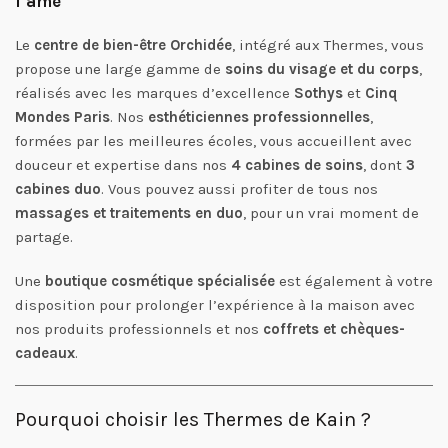
l’âme
Le
centre de bien-être Orchidée
, intégré aux Thermes, vous
propose une large gamme de
soins du visage et du corps
,
réalisés avec les marques d’excellence
Sothys
et
Cinq
Mondes Paris
. Nos
esthéticiennes professionnelles
,
formées par les meilleures écoles, vous accueillent avec
douceur et expertise dans nos
4 cabines de soins
, dont
3
cabines duo
. Vous pouvez aussi profiter de tous nos
massages et traitements en duo
, pour un vrai moment de
partage.
Une
boutique cosmétique spécialisée
est également à votre
disposition pour prolonger l’expérience à la maison avec
nos produits professionnels et nos
coffrets et chèques-
cadeaux
.
Pourquoi choisir les Thermes de Kain ?