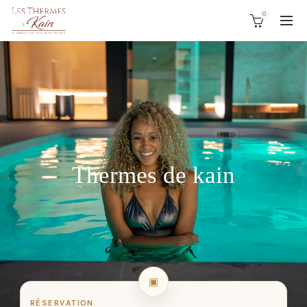
0
Thermes de kain
RÉSERVATION