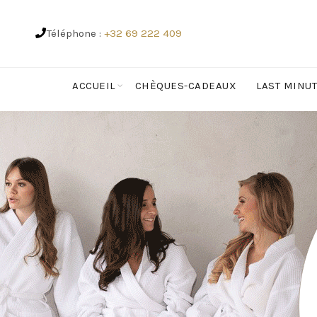
Téléphone :
+32 69 222 409
ACCUEIL
CHÈQUES-CADEAUX
LAST MINU
REPAS & BOISSONS .
COURS COLL