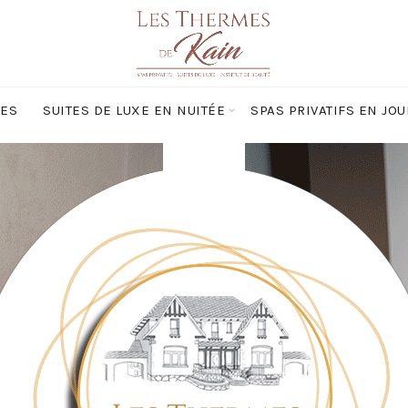
TES
SUITES DE LUXE EN NUITÉE
SPAS PRIVATIFS EN JO
ECTIFS
CONTACT
CHÈQUES BIEN-ÊTRE POUR ENTREPRI