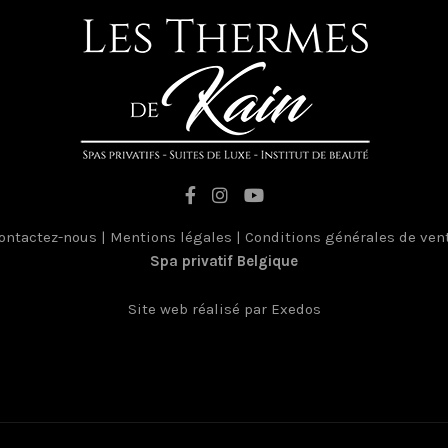
ontactez-nous
|
Mentions légales
|
Conditions générales de ven
Spa privatif Belgique
France
Site web réalisé par Exedos