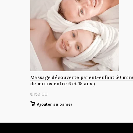
Massage découverte parent-enfant 50 minute
de moins entre 6 et 15 ans )
€
159,00
Ajouter au panier