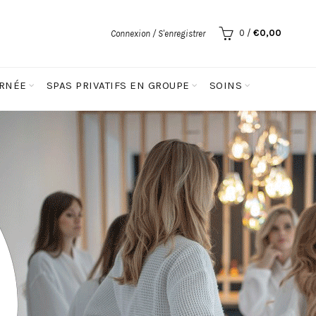
0
/
€
0,00
Connexion / S'enregistrer
URNÉE
SPAS PRIVATIFS EN GROUPE
SOINS
SES
LADIES NIGHT 29 SEPTEMBRE