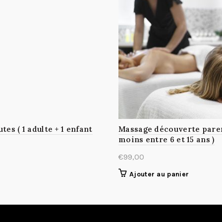
s ( 1 adulte + 1 enfant
Massage découverte parent
moins entre 6 et 15 ans )
€
99,00
Ajouter au panier