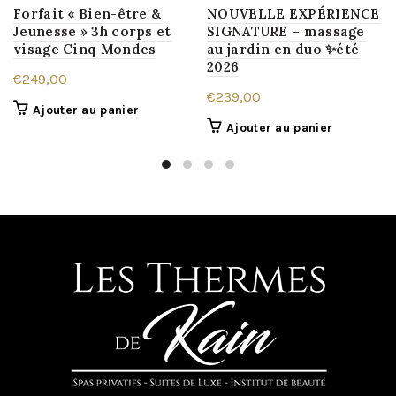
Forfait « Bien-être &
NOUVELLE EXPÉRIENCE
Jeunesse » 3h corps et
SIGNATURE – massage
visage Cinq Mondes
au jardin en duo ✨été
2026
€
249,00
€
239,00
Ajouter au panier
Ajouter au panier