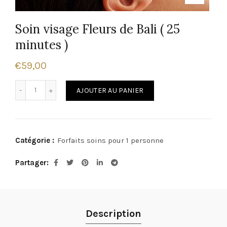
Soin visage Fleurs de Bali ( 25
minutes )
€
59,00
quantité de Soin visage Fleurs de Bali ( 25 minutes )
Alternative:
AJOUTER AU PANIER
Catégorie :
Forfaits soins pour 1 personne
Partager
Description