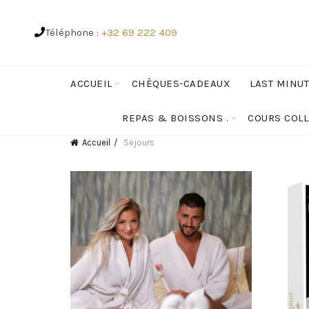
Téléphone :
+32 69 222 409
ACCUEIL
CHÈQUES-CADEAUX
LAST MINU
REPAS & BOISSONS .
COURS COLL
Accueil
Sejours