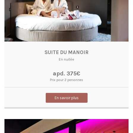
SUITE DU MANOIR
En nuitée
apd. 375€
Prix pour 2 personnes
En savoir plus