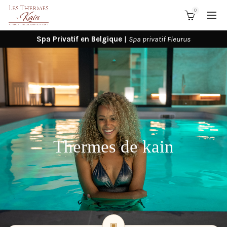
0
Spa Privatif en Belgique
|
Spa privatif Fleurus
Thermes de kain