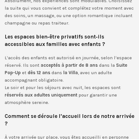
Absolument, nos expériences sont modulables. Choisissez
la suite qui vous convient et complétez votre moment avec
des soins, un massage, ou une option romantique incluant
champagne ou repas traiteur.
Les espaces bien‑être privatifs sont‑ils
accessibles aux familles avec enfants ?
L’accès des enfants est autorisé en journée, selon l’espace
réservé. Ils sont
acceptés à partir de 8 ans
dans la
Suite
Pop-Up
et
dès 12 ans
dans
la Villa
, avec un adulte
accompagnant obligatoire.
Le soir et pour les séjours avec nuit, les espaces sont
réservés aux adultes uniquement
pour garantir une
atmosphère sereine.
Comment se déroule l’accueil lors de notre arrivée
?
À votre arrivée sur place, vous êtes accueilli en personne