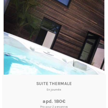
SUITE THERMALE
En journée
apd. 180€
Prix pour 2 personnes