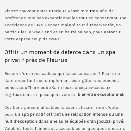
Visitez souvent notre rubrique «
last‑minute
» afin de
profiter de remises exceptionnelles tout en conservant une
expérience de luxe. Pensez malgré tout à réserver tôt, en
particulier le week‑end et en haute saison, pour garantir
votre espace coup de cœur.
Offrir un moment de détente dans un spa
privatif près de Fleurus
Besoin d’une idée cadeau qui fasse sensation ? Pour une
date importante ou simplement pour gâter vos proches,
pensez aux Thermes de Kain : leurs chèques‑cadeaux
digitaux sont un passeport vers un
bien‑être exceptionnel
.
Ces bons personnalisables laissent chacun libre d’opter
pour
un spa privatif offrant une relaxation intense ou une
nuit d’exception dans une suite équipée d’un jacuzzi privé
.
Valables toute l’année et accessibles en quelques clics, ils