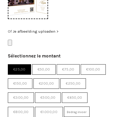
Of
Je afbeelding uploaden >
Sélectionnez le montant
€
25,00
€
50,00
€
75,00
€
100,00
€
150,00
€
200,00
€
250,00
€
300,00
€
500,00
€
650,00
€
800,00
€
1.000,00