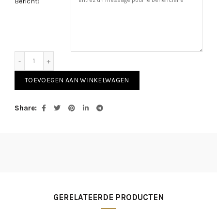
Bericht:
Chèque cadeau aantal
TOEVOEGEN AAN WINKELWAGEN
Alternative:
Share
GERELATEERDE PRODUCTEN